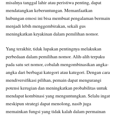
misalnya tanggal lahir atau peristiwa penting, dapat
mendatangkan keberuntungan. Memanfaatkan
hubungan emosi ini bisa membuat pengalaman bermain
menjadi lebih menggembirakan, sekali gus
meningkatkan keyakinan dalam pemilihan nomor.
Yang terakhir, tidak lupakan pentingnya melakukan
perbedaan dalam pemilihan nomor. Alih-alih terpaku
pada satu set nomor, cobalah mengombinasikan angka-
angka dari berbagai kategori atau kategori. Dengan cara
mendiversifikasi pilihan, pemain dapat mengurangi
potensi kerugian dan meningkatkan probabilitas untuk
mendapat kombinasi yang menguntungkan. Selalu ingat
meskipun strategi dapat menolong, nasib juga
memainkan fungsi yang tidak kalah dalam permainan