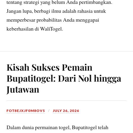
tentang strategi yang belum Anda pertimbangkan.
Jangan lupa, berbagi ilmu adalah rahasia untuk
memperbesar probabilitas Anda menggapai
keberhasilan di WaliTogel.
Kisah Sukses Pemain
Bupatitogel: Dari Nol hingga
Jutawan
FOT8EJXJF0M8OV5
JULY 26, 2026
Dalam dunia permainan togel, Bupatitogel telah