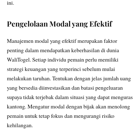
ini.
Pengelolaan Modal yang Efektif
Manajemen modal yang efektif merupakan faktor
penting dalam mendapatkan keberhasilan di dunia
WaliTogel. Setiap individu pemain perlu memiliki
strategi keuangan yang terperinci sebelum mulai
melakukan taruhan. Tentukan dengan jelas jumlah uang
yang bersedia diinvestasikan dan batasi pengeluaran
supaya tidak terjebak dalam situasi yang dapat menguras
kantong. Mengatur modal dengan bijak akan menolong
pemain untuk tetap fokus dan mengurangi risiko
kehilangan.