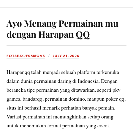
Ayo Menang Permainan mu
dengan Harapan QQ
FOT8EJXJF0M8OV5
JULY 21, 2026
Harapanqq telah menjadi sebuah platform terkemuka
dalam dunia permainan daring di Indonesia. Dengan
beraneka tipe permainan yang ditawarkan, seperti pkv
games, bandarqq, permainan domino, maupun poker qq,
situs ini berhasil menarik perhatian banyak pemain.
Variasi permainan ini memungkinkan setiap orang
untuk menemukan format permainan yang cocok