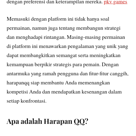
dengan preferensi dan keterampilan mereka.
pkv games
Memasuki dengan platform ini tidak hanya soal
permainan, namun juga tentang membangun strategi
dan menghadapi rintangan. Masing-masing permainan
di platform ini menawarkan pengalaman yang unik yang
dapat membangkitkan semangat serta meningkatkan
kemampuan berpikir strategis para pemain. Dengan
antarmuka yang ramah pengguna dan fitur-fitur canggih,
harapanqq siap membantu Anda memenangkan
kompetisi Anda dan mendapatkan kesenangan dalam
setiap konfrontasi.
Apa adalah Harapan QQ?