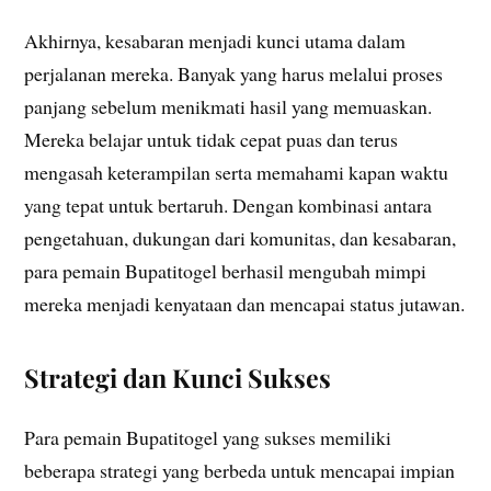
Akhirnya, kesabaran menjadi kunci utama dalam
perjalanan mereka. Banyak yang harus melalui proses
panjang sebelum menikmati hasil yang memuaskan.
Mereka belajar untuk tidak cepat puas dan terus
mengasah keterampilan serta memahami kapan waktu
yang tepat untuk bertaruh. Dengan kombinasi antara
pengetahuan, dukungan dari komunitas, dan kesabaran,
para pemain Bupatitogel berhasil mengubah mimpi
mereka menjadi kenyataan dan mencapai status jutawan.
Strategi dan Kunci Sukses
Para pemain Bupatitogel yang sukses memiliki
beberapa strategi yang berbeda untuk mencapai impian