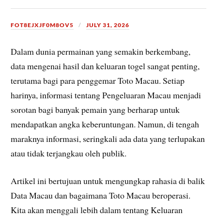
FOT8EJXJF0M8OV5
JULY 31, 2026
Dalam dunia permainan yang semakin berkembang,
data mengenai hasil dan keluaran togel sangat penting,
terutama bagi para penggemar Toto Macau. Setiap
harinya, informasi tentang Pengeluaran Macau menjadi
sorotan bagi banyak pemain yang berharap untuk
mendapatkan angka keberuntungan. Namun, di tengah
maraknya informasi, seringkali ada data yang terlupakan
atau tidak terjangkau oleh publik.
Artikel ini bertujuan untuk mengungkap rahasia di balik
Data Macau dan bagaimana Toto Macau beroperasi.
Kita akan menggali lebih dalam tentang Keluaran