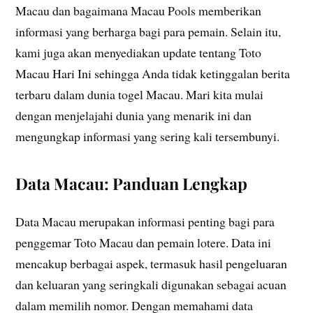
Macau dan bagaimana Macau Pools memberikan
informasi yang berharga bagi para pemain. Selain itu,
kami juga akan menyediakan update tentang Toto
Macau Hari Ini sehingga Anda tidak ketinggalan berita
terbaru dalam dunia togel Macau. Mari kita mulai
dengan menjelajahi dunia yang menarik ini dan
mengungkap informasi yang sering kali tersembunyi.
Data Macau: Panduan Lengkap
Data Macau merupakan informasi penting bagi para
penggemar Toto Macau dan pemain lotere. Data ini
mencakup berbagai aspek, termasuk hasil pengeluaran
dan keluaran yang seringkali digunakan sebagai acuan
dalam memilih nomor. Dengan memahami data