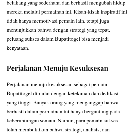
belakang yang sederhana dan berhasil mengubah hidup
mereka melalui permainan ini. Kisah-kisah inspiratif ini
tidak hanya memotivasi pemain lain, tetapi juga
menunjukkan bahwa dengan strategi yang tepat,
peluang sukses dalam Bupatitogel bisa menjadi
kenyataan.
Perjalanan Menuju Kesuksesan
Perjalanan menuju kesuksesan sebagai pemain
Bupatitogel dimulai dengan ketekunan dan dedikasi
yang tinggi. Banyak orang yang menganggap bahwa
berhasil dalam permainan ini hanya bergantung pada
keberuntungan semata. Namun, para pemain sukses
telah membuktikan bahwa strategi, analisis, dan