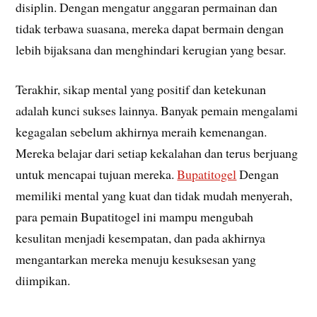
disiplin. Dengan mengatur anggaran permainan dan
tidak terbawa suasana, mereka dapat bermain dengan
lebih bijaksana dan menghindari kerugian yang besar.
Terakhir, sikap mental yang positif dan ketekunan
adalah kunci sukses lainnya. Banyak pemain mengalami
kegagalan sebelum akhirnya meraih kemenangan.
Mereka belajar dari setiap kekalahan dan terus berjuang
untuk mencapai tujuan mereka.
Bupatitogel
Dengan
memiliki mental yang kuat dan tidak mudah menyerah,
para pemain Bupatitogel ini mampu mengubah
kesulitan menjadi kesempatan, dan pada akhirnya
mengantarkan mereka menuju kesuksesan yang
diimpikan.