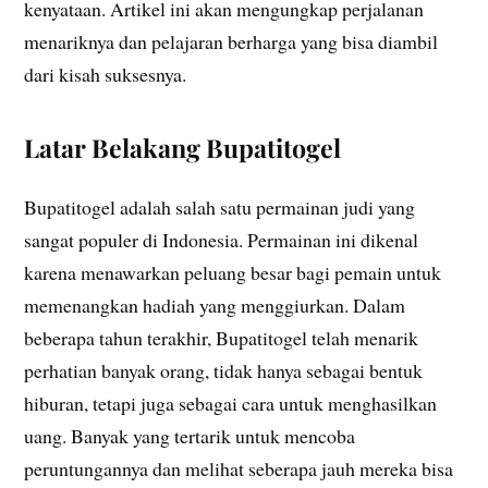
kenyataan. Artikel ini akan mengungkap perjalanan
menariknya dan pelajaran berharga yang bisa diambil
dari kisah suksesnya.
Latar Belakang Bupatitogel
Bupatitogel adalah salah satu permainan judi yang
sangat populer di Indonesia. Permainan ini dikenal
karena menawarkan peluang besar bagi pemain untuk
memenangkan hadiah yang menggiurkan. Dalam
beberapa tahun terakhir, Bupatitogel telah menarik
perhatian banyak orang, tidak hanya sebagai bentuk
hiburan, tetapi juga sebagai cara untuk menghasilkan
uang. Banyak yang tertarik untuk mencoba
peruntungannya dan melihat seberapa jauh mereka bisa