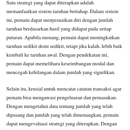
Satu strategi yang dapat diterapkan adalah
memanfaatkan sistem taruhan bertahap. Dalam sistem
ini, pemain dapat menyesuaikan diri dengan jumlah
taruhan berdasarkan hasil yang didapat pada setiap
putaran. Apabila menang, pemain dapat meningkatkan
taruhan sedikit demi sedikit, tetapi jika kalah, lebih baik
kembali ke taruhan awal. Dengan pendekatan ini,
pemain dapat memelihara keseimbangan modal dan
mencegah kehilangan dalam jumlah yang signifikan.
Selain itu, krusial untuk mencatat catatan transaksi agar
pemain bisa mengawasi pengeluaran dan pemasukan.
Dengan mengetahui data tentang jumlah yang telah
dipasang dan jumlah yang telah dimenangkan, pemain
dapat mengevaluasi strategi yang diterapkan. Dengan