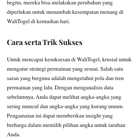
begitu, mereka bisa melakukan perubahan yang
diperlukan untuk menambah kesempatan menang di
WaliTogel di kemudian hari.
Cara serta Trik Sukses
Untuk mencapai kesuksesan di WaliTogel, krusial untuk
mengatur strategi permainan yang sesuai. Salah satu
saran yang berguna adalah mengetahui pola dan tren
permainan yang lalu. Dengan menganalisis data
sebelumnya, Anda dapat melihat angka-angka yang
sering muncul dan angka-angka yang kurang umum.
Pengamatan ini dapat memberikan insight yang
berharga dalam memilih pilihan angka untuk taruhan
Anda.