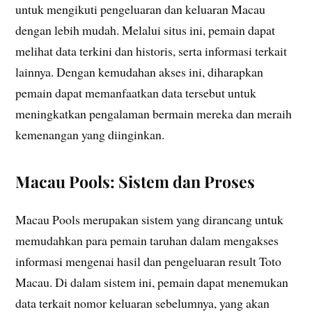
untuk mengikuti pengeluaran dan keluaran Macau
dengan lebih mudah. Melalui situs ini, pemain dapat
melihat data terkini dan historis, serta informasi terkait
lainnya. Dengan kemudahan akses ini, diharapkan
pemain dapat memanfaatkan data tersebut untuk
meningkatkan pengalaman bermain mereka dan meraih
kemenangan yang diinginkan.
Macau Pools: Sistem dan Proses
Macau Pools merupakan sistem yang dirancang untuk
memudahkan para pemain taruhan dalam mengakses
informasi mengenai hasil dan pengeluaran result Toto
Macau. Di dalam sistem ini, pemain dapat menemukan
data terkait nomor keluaran sebelumnya, yang akan