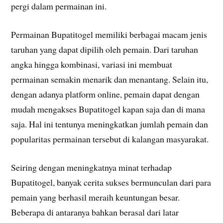
pergi dalam permainan ini.
Permainan Bupatitogel memiliki berbagai macam jenis
taruhan yang dapat dipilih oleh pemain. Dari taruhan
angka hingga kombinasi, variasi ini membuat
permainan semakin menarik dan menantang. Selain itu,
dengan adanya platform online, pemain dapat dengan
mudah mengakses Bupatitogel kapan saja dan di mana
saja. Hal ini tentunya meningkatkan jumlah pemain dan
popularitas permainan tersebut di kalangan masyarakat.
Seiring dengan meningkatnya minat terhadap
Bupatitogel, banyak cerita sukses bermunculan dari para
pemain yang berhasil meraih keuntungan besar.
Beberapa di antaranya bahkan berasal dari latar