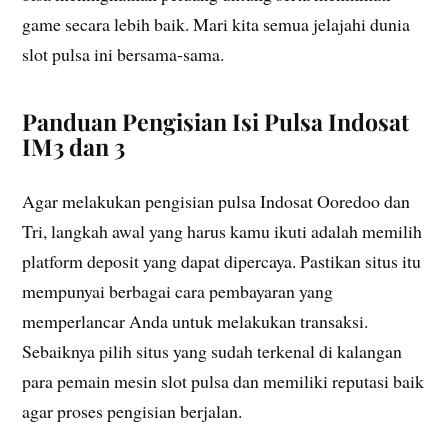
game secara lebih baik. Mari kita semua jelajahi dunia
slot pulsa ini bersama-sama.
Panduan Pengisian Isi Pulsa Indosat
IM3 dan 3
Agar melakukan pengisian pulsa Indosat Ooredoo dan
Tri, langkah awal yang harus kamu ikuti adalah memilih
platform deposit yang dapat dipercaya. Pastikan situs itu
mempunyai berbagai cara pembayaran yang
memperlancar Anda untuk melakukan transaksi.
Sebaiknya pilih situs yang sudah terkenal di kalangan
para pemain mesin slot pulsa dan memiliki reputasi baik
agar proses pengisian berjalan.