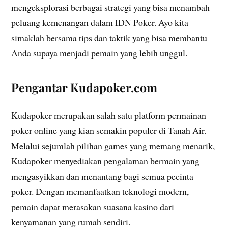
mengeksplorasi berbagai strategi yang bisa menambah
peluang kemenangan dalam IDN Poker. Ayo kita
simaklah bersama tips dan taktik yang bisa membantu
Anda supaya menjadi pemain yang lebih unggul.
Pengantar Kudapoker.com
Kudapoker merupakan salah satu platform permainan
poker online yang kian semakin populer di Tanah Air.
Melalui sejumlah pilihan games yang memang menarik,
Kudapoker menyediakan pengalaman bermain yang
mengasyikkan dan menantang bagi semua pecinta
poker. Dengan memanfaatkan teknologi modern,
pemain dapat merasakan suasana kasino dari
kenyamanan yang rumah sendiri.