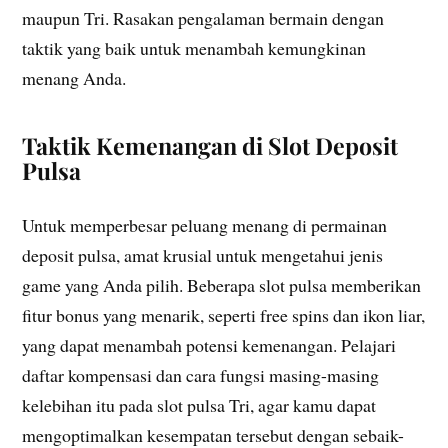
maupun Tri. Rasakan pengalaman bermain dengan
taktik yang baik untuk menambah kemungkinan
menang Anda.
Taktik Kemenangan di Slot Deposit
Pulsa
Untuk memperbesar peluang menang di permainan
deposit pulsa, amat krusial untuk mengetahui jenis
game yang Anda pilih. Beberapa slot pulsa memberikan
fitur bonus yang menarik, seperti free spins dan ikon liar,
yang dapat menambah potensi kemenangan. Pelajari
daftar kompensasi dan cara fungsi masing-masing
kelebihan itu pada slot pulsa Tri, agar kamu dapat
mengoptimalkan kesempatan tersebut dengan sebaik-