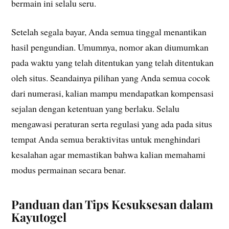
bermain ini selalu seru.
Setelah segala bayar, Anda semua tinggal menantikan
hasil pengundian. Umumnya, nomor akan diumumkan
pada waktu yang telah ditentukan yang telah ditentukan
oleh situs. Seandainya pilihan yang Anda semua cocok
dari numerasi, kalian mampu mendapatkan kompensasi
sejalan dengan ketentuan yang berlaku. Selalu
mengawasi peraturan serta regulasi yang ada pada situs
tempat Anda semua beraktivitas untuk menghindari
kesalahan agar memastikan bahwa kalian memahami
modus permainan secara benar.
Panduan dan Tips Kesuksesan dalam
Kayutogel