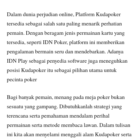
Dalam dunia perjudian online, Platform Kudapoker
tersedia sebagai salah satu paling menarik perhatian
pemain. Dengan beragam jenis permainan kartu yang
tersedia, seperti IDN Poker, platform ini memberikan
pengalaman bermain seru dan mendebarkan. Adanya
IDN Play sebagai penyedia software juga meneguhkan
posisi Kudapoker itu sebagai pilihan utama untuk
pecinta poker
Bagi banyak pemain, menang pada meja poker bukan
sesuatu yang gampang. Dibutuhkanlah strategi yang
terencana serta pemahaman mendalam perihal
permainan serta metode membaca lawan. Dalam tulisan
ini kita akan menyelami menggali alam Kudapoker serta