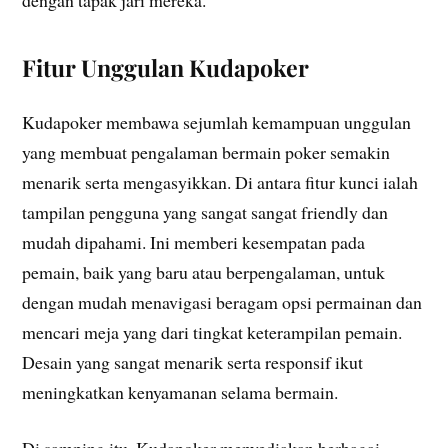
Fitur Unggulan Kudapoker
Kudapoker membawa sejumlah kemampuan unggulan
yang membuat pengalaman bermain poker semakin
menarik serta mengasyikkan. Di antara fitur kunci ialah
tampilan pengguna yang sangat sangat friendly dan
mudah dipahami. Ini memberi kesempatan pada
pemain, baik yang baru atau berpengalaman, untuk
dengan mudah menavigasi beragam opsi permainan dan
mencari meja yang dari tingkat keterampilan pemain.
Desain yang sangat menarik serta responsif ikut
meningkatkan kenyamanan selama bermain.