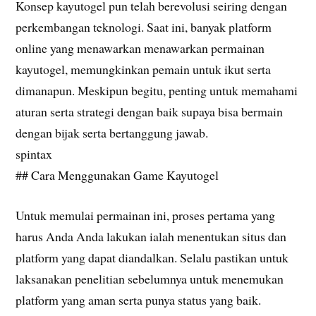
Konsep kayutogel pun telah berevolusi seiring dengan
perkembangan teknologi. Saat ini, banyak platform
online yang menawarkan menawarkan permainan
kayutogel, memungkinkan pemain untuk ikut serta
dimanapun. Meskipun begitu, penting untuk memahami
aturan serta strategi dengan baik supaya bisa bermain
dengan bijak serta bertanggung jawab.
spintax
## Cara Menggunakan Game Kayutogel
Untuk memulai permainan ini, proses pertama yang
harus Anda Anda lakukan ialah menentukan situs dan
platform yang dapat diandalkan. Selalu pastikan untuk
laksanakan penelitian sebelumnya untuk menemukan
platform yang aman serta punya status yang baik.