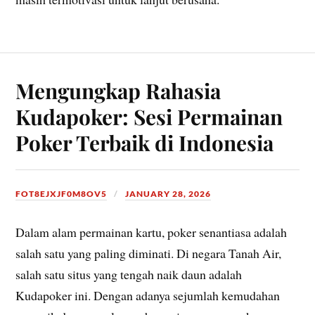
Mengungkap Rahasia
Kudapoker: Sesi Permainan
Poker Terbaik di Indonesia
FOT8EJXJF0M8OV5
JANUARY 28, 2026
Dalam alam permainan kartu, poker senantiasa adalah
salah satu yang paling diminati. Di negara Tanah Air,
salah satu situs yang tengah naik daun adalah
Kudapoker ini. Dengan adanya sejumlah kemudahan