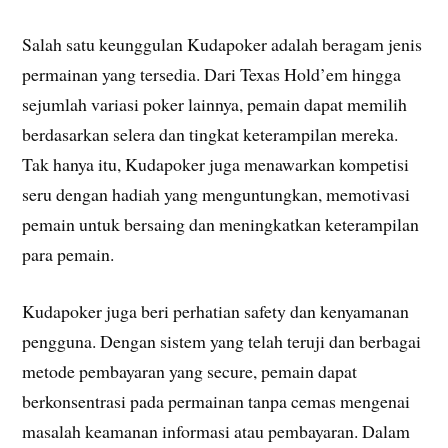
Salah satu keunggulan Kudapoker adalah beragam jenis
permainan yang tersedia. Dari Texas Hold’em hingga
sejumlah variasi poker lainnya, pemain dapat memilih
berdasarkan selera dan tingkat keterampilan mereka.
Tak hanya itu, Kudapoker juga menawarkan kompetisi
seru dengan hadiah yang menguntungkan, memotivasi
pemain untuk bersaing dan meningkatkan keterampilan
para pemain.
Kudapoker juga beri perhatian safety dan kenyamanan
pengguna. Dengan sistem yang telah teruji dan berbagai
metode pembayaran yang secure, pemain dapat
berkonsentrasi pada permainan tanpa cemas mengenai
masalah keamanan informasi atau pembayaran. Dalam