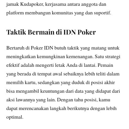
jamak Kudapoker, kerjasama antara anggota dan
platform membangun komunitas yang dan suportif.
Taktik Bermain di IDN Poker
Bertaruh di Poker IDN butuh taktik yang matang untuk
meningkatkan kemungkinan kemenangan. Satu strategi
efektif adalah mengerti letak Anda di lantai. Pemain
yang berada di tempat awal sebaiknya lebih teliti dalam
memilih kartu, sedangkan yang duduk di posisi akhir
bisa mengambil keuntungan dari data yang didapat dari
aksi lawannya yang lain. Dengan tahu posisi, kamu
dapat merencanakan langkah berikutnya dengan lebih
optimal.