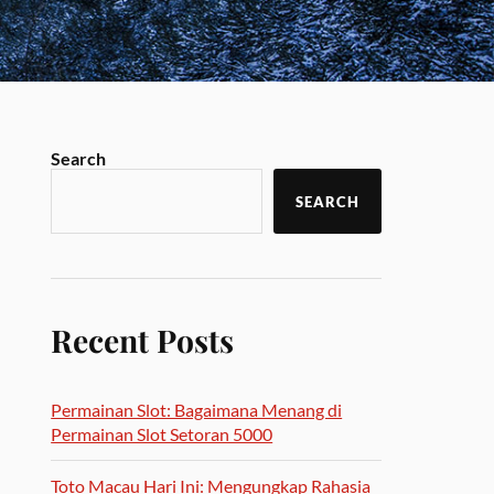
Search
SEARCH
Recent Posts
Permainan Slot: Bagaimana Menang di
Permainan Slot Setoran 5000
Toto Macau Hari Ini: Mengungkap Rahasia