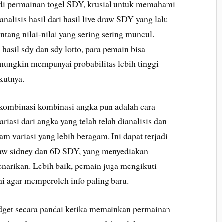
di permainan togel SDY, krusial untuk memahami
analisis hasil dari hasil live draw SDY yang lalu
tang nilai-nilai yang sering sering muncul.
hasil sdy dan sdy lotto, para pemain bisa
mungkin mempunyai probabilitas lebih tinggi
kutnya.
 kombinasi kombinasi angka pun adalah cara
riasi dari angka yang telah telah dianalisis dan
 variasi yang lebih beragam. Ini dapat terjadi
 draw sidney dan 6D SDY, yang menyediakan
enarikan. Lebih baik, pemain juga mengikuti
ini agar memperoleh info paling baru.
dget secara pandai ketika memainkan permainan