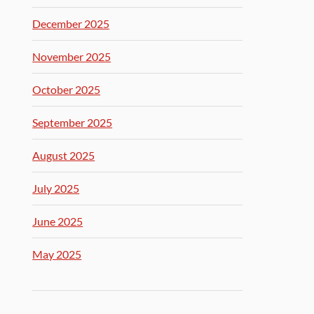
December 2025
November 2025
October 2025
September 2025
August 2025
July 2025
June 2025
May 2025