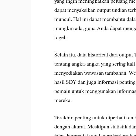
yang ingin meningkatkan peluang m
dapat menyaksikan output undian ter
muncul. Hal ini dapat membantu dalam
mungkin ada, guna Anda dapat menga
togel.
Selain itu, data historical dari outp
tentang angka-angka yang sering kali
menyediakan wawasan tambahan. Webs
hasil SDY dan juga informasi penting
pemain untuk menggunakan informasi
mereka.
Terakhir, penting untuk diperhatikan 
dengan akurat. Meskipun statistik da
jelas, kompetisi togel tetap berkarak