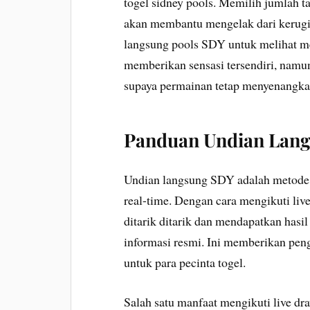
togel sidney pools. Memilih jumlah tar
akan membantu mengelak dari kerugi
langsung pools SDY untuk melihat mel
memberikan sensasi tersendiri, namu
supaya permainan tetap menyenangka
Panduan Undian Lang
Undian langsung SDY adalah metode y
real-time. Dengan cara mengikuti liv
ditarik ditarik dan mendapatkan hasi
informasi resmi. Ini memberikan pe
untuk para pecinta togel.
Salah satu manfaat mengikuti live dr