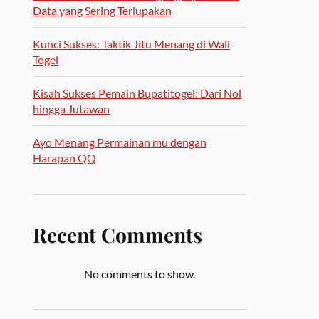
Data yang Sering Terlupakan
Kunci Sukses: Taktik Jitu Menang di Wali
Togel
Kisah Sukses Pemain Bupatitogel: Dari Nol
hingga Jutawan
Ayo Menang Permainan mu dengan
Harapan QQ
Recent Comments
No comments to show.