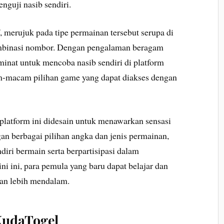
nguji nasib sendiri.
f, merujuk pada tipe permainan tersebut serupa di
ombinasi nombor. Dengan pengalaman beragam
minat untuk mencoba nasib sendiri di platform
am-macam pilihan game yang dapat diakses dengan
platform ini didesain untuk menawarkan sensasi
an berbagai pilihan angka dan jenis permainan,
diri bermain serta berpartisipasi dalam
ni ini, para pemula yang baru dapat belajar dan
gan lebih mendalam.
KudaTogel