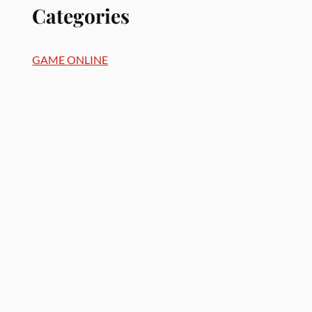
Categories
GAME ONLINE