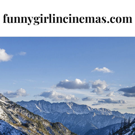
funnygirlincinemas.com