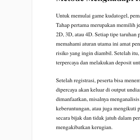
Untuk memulai game kudatogel, pemain
Tahap pertama merupakan memilih jen
2D, 3D, atau 4D. Setiap tipe taruhan
memahami aturan utama ini amat pent
risiko yang ingin diambil. Setelah it
terpercaya dan melakukan deposit u
Setelah registrasi, peserta bisa me
dipercaya akan keluar di output undia
dimanfaatkan, misalnya menganalisi
keberuntungan, atau juga mengikuti po
secara bijak dan tidak jatuh dalam pe
mengakibatkan kerugian.