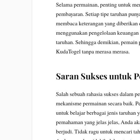
Selama permainan, penting untuk me
pembayaran. Setiap tipe taruhan puny
membaca keterangan yang diberikan da
menggunakan pengelolaan keuangan 
taruhan. Sehingga demikian, pemain
KudaTogel tanpa merasa merasa.
Saran Sukses untuk 
Salah sebuah rahasia sukses dalam p
mekanisme permainan secara baik. 
untuk belajar berbagai jenis taruhan 
pemahaman yang jelas jelas, Anda ak
berjudi. Tidak ragu untuk mencari ta