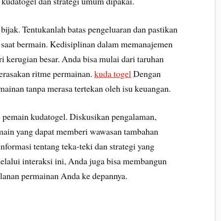
kudatogel dan strategi umum dipakai.
bijak. Tentukanlah batas pengeluaran dan pastikan
t saat bermain. Kedisiplinan dalam memanajemen
i kerugian besar. Anda bisa mulai dari taruhan
erasakan ritme permainan.
kuda togel
Dengan
ainan tanpa merasa tertekan oleh isu keuangan.
s pemain kudatogel. Diskusikan pengalaman,
pemain yang dapat memberi wawasan tambahan
nformasi tentang teka-teki dan strategi yang
elalui interaksi ini, Anda juga bisa membangun
alanan permainan Anda ke depannya.