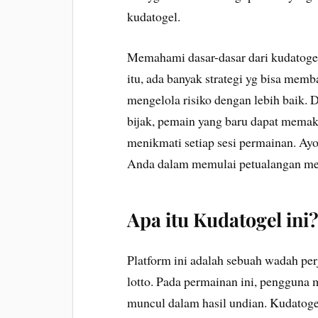
kudatogel.
Memahami dasar-dasar dari kudatogel
itu, ada banyak strategi yg bisa m
mengelola risiko dengan lebih baik. 
bijak, pemain yang baru dapat mem
menikmati setiap sesi permainan. Ayo
Anda dalam memulai petualangan me
Apa itu Kudatogel ini
Platform ini adalah sebuah wadah per
lotto. Pada permainan ini, pengguna
muncul dalam hasil undian. Kudatoge