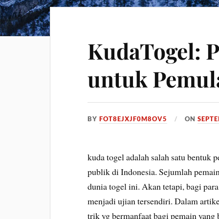
KudaTogel: 
untuk Pemul
BY
FOT8EJXJF0M8OV5
ON
SEPTE
kuda togel adalah salah satu bentuk 
publik di Indonesia. Sejumlah pemain
dunia togel ini. Akan tetapi, bagi p
menjadi ujian tersendiri. Dalam arti
trik yg bermanfaat bagi pemain yang 