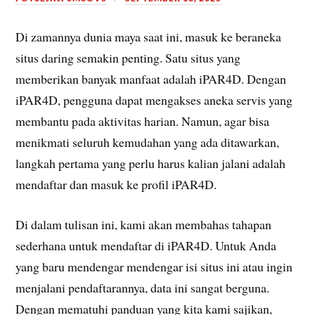
Di zamannya dunia maya saat ini, masuk ke beraneka
situs daring semakin penting. Satu situs yang
memberikan banyak manfaat adalah iPAR4D. Dengan
iPAR4D, pengguna dapat mengakses aneka servis yang
membantu pada aktivitas harian. Namun, agar bisa
menikmati seluruh kemudahan yang ada ditawarkan,
langkah pertama yang perlu harus kalian jalani adalah
mendaftar dan masuk ke profil iPAR4D.
Di dalam tulisan ini, kami akan membahas tahapan
sederhana untuk mendaftar di iPAR4D. Untuk Anda
yang baru mendengar mendengar isi situs ini atau ingin
menjalani pendaftarannya, data ini sangat berguna.
Dengan mematuhi panduan yang kita kami sajikan,