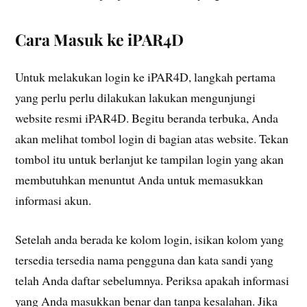
Cara Masuk ke iPAR4D
Untuk melakukan login ke iPAR4D, langkah pertama
yang perlu perlu dilakukan lakukan mengunjungi
website resmi iPAR4D. Begitu beranda terbuka, Anda
akan melihat tombol login di bagian atas website. Tekan
tombol itu untuk berlanjut ke tampilan login yang akan
membutuhkan menuntut Anda untuk memasukkan
informasi akun.
Setelah anda berada ke kolom login, isikan kolom yang
tersedia tersedia nama pengguna dan kata sandi yang
telah Anda daftar sebelumnya. Periksa apakah informasi
yang Anda masukkan benar dan tanpa kesalahan. Jika