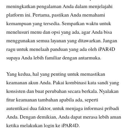
meningkatkan pengalaman Anda dalam menjelajahi
platform ini. Pertama, pastikan Anda memahami
kemampuan yang tersedia. Sempatkan waktu untuk
menelusuri menu dan opsi yang ada, agar Anda bisa
menggunakan semua layanan yang ditawarkan. Jangan
ragu untuk menelaah panduan yang ada oleh iPAR4D
supaya Anda lebih familiar dengan antarmuka.
Yang kedua, hal yang penting untuk memastikan
keamanan akun Anda. Pakai kombinasi kata sandi yang
konsisten dan buat perubahan secara berkala. Nyalakan
fitur keamanan tambahan apabila ada, seperti
autentikasi dua faktor, untuk menjaga informasi pribadi
Anda. Dengan demikian, Anda dapat merasa lebih aman
ketika melakukan login ke iPAR4D.