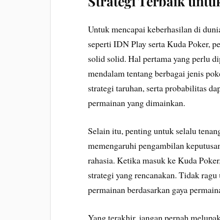
Strategi Terbaik unt
Untuk mencapai keberhasilan di dunia
seperti IDN Play serta Kuda Poker, 
solid solid. Hal pertama yang perlu 
mendalam tentang berbagai jenis pok
strategi taruhan, serta probabilitas 
permainan yang dimainkan.
Selain itu, penting untuk selalu tena
memengaruhi pengambilan keputusan
rahasia. Ketika masuk ke Kuda Poker
strategi yang rencanakan. Tidak ragu
permainan berdasarkan gaya permain
Yang terakhir, jangan pernah melupa