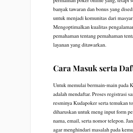
permainan poker online yang, tetapi 
banyak tawaran dan bonus yang dise
untuk menjadi komunitas dari masyar
Mengoptimalkan kualitas pengalaman
pemahaman tentang pemahaman tenta
layanan yang ditawarkan.
Cara Masuk serta Daf
Untuk memulai bermain-main pada K
adalah mendaftar. Proses registrasi s
resminya Kudapoker serta temukan t
diharuskan untuk meng input form pen
nama, email, serta nomor telepon. J
agar menghindari masalah pada kemu