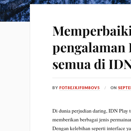
Memperbaiki
pengalaman 
semua di IDN
BY
FOT8EJXJF0M8OV5
ON
SEPTE
Di dunia perjudian daring, IDN Play t
memberikan berbagai jenis permainan
Dengan kelebihan seperti interface 