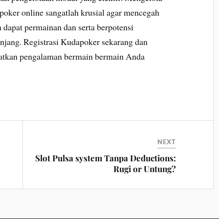
poker online sangatlah krusial agar mencegah
a dapat permainan dan serta berpotensi
jang. Registrasi Kudapoker sekarang dan
ngkatkan pengalaman bermain bermain Anda
NEXT
Slot Pulsa system Tanpa Deductions:
Rugi or Untung?