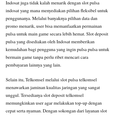
Indosat juga tidak kalah menarik dengan slot pulsa
indosat yang mana menyediakan pilihan fleksibel untuk
penggunanya. Melalui banyaknya pilihan data dan
promo menarik, user bisa memanfaatkan permainan
pulsa untuk main game secara lebih hemat. Slot deposit
pulsa yang disediakan oleh Indosat memberikan
kemudahan bagi pengguna yang ingin pulsa pulsa untuk
bermain game tanpa perlu ribet mencari cara
pembayaran lainnya yang lain.
Selain itu, Telkomsel melalui slot pulsa telkomsel
menawarkan jaminan kualitas jaringan yang sangat
unggul. Tersedianya slot deposit telkomsel
memungkinkan user agar melakukan top-up dengan
cepat serta nyaman. Dengan sokongan dari layanan slot