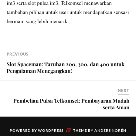
im3 serta slot pulsa im3, Telkomsel menawarkan
tambahan pilihan untuk user untuk mendapatkan sensasi
bermain yang lebih menarik.
PREVIOUS
Slot Spaceman: Taruhan 200, 300, dan 400 untuk
Pengalaman Menegangkan!
NEXT
Pembelian Pulsa Telkomsel: Pembayaran Mudah
serta Aman
&
POWERED BY
WORDPRESS
THEME BY
ANDERS NORÉN