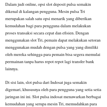
Dalam judi online, opsi slot deposit pulsa semakin
dikenal di kalangan pengguna. Mesin pulsa Tri
merupakan salah satu opsi menarik yang diberikan
kemudahan bagi para pengguna dalam melakukan
proses transaksi secara cepat dan efisien. Dengan
menggunakan slot Tri, pemain dapat melakukan setoran
menggunakan mudah dengan pulsa yang yang dimiliki
oleh mereka sehingga para pemain bisa segera memulai
permainan tanpa harus repot repot lagi transfer bank
lainnya.
Di sisi lain, slot pulsa dari Indosat juga semakin
digemari, khususnya oleh para pengguna yang setia setia
jaringan ini ini. Slot pulsa indosat menawarkan berbagai
kemudahan yang serupa mesin Tri, memudahkan para