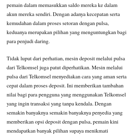
pemain dalam memasukkan saldo mereka ke dalam
akun mereka sendiri. Dengan adanya kecepatan serta
kemudahan dalam proses setoran dengan pulsa,
keduanya merupakan pilihan yang menguntungkan bagi
para penjudi daring.
Tidak luput dari perhatian, mesin deposit melalui pulsa
dari Telkomsel juga patut diperhatikan. Mesin melalui
pulsa dari Telkomsel menyediakan cara yang aman serta
cepat dalam proses deposit. Ini memberikan tambahan
nilai bagi para pengguna yang menggunakan Telkomsel
yang ingin transaksi yang tanpa kendala. Dengan
semakin banyaknya semakin banyaknya penyedia yang
memberikan opsi deposit dengan pulsa, pemain kini
mendapatkan banyak pilihan supaya menikmati