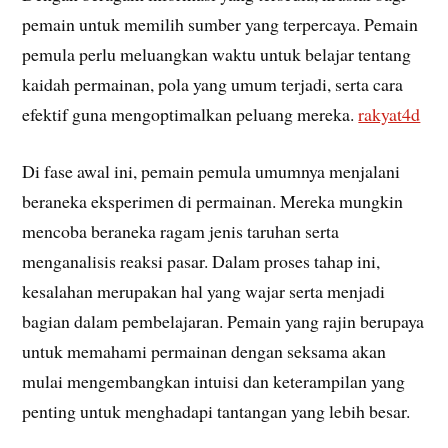
pemain untuk memilih sumber yang terpercaya. Pemain
pemula perlu meluangkan waktu untuk belajar tentang
kaidah permainan, pola yang umum terjadi, serta cara
efektif guna mengoptimalkan peluang mereka.
rakyat4d
Di fase awal ini, pemain pemula umumnya menjalani
beraneka eksperimen di permainan. Mereka mungkin
mencoba beraneka ragam jenis taruhan serta
menganalisis reaksi pasar. Dalam proses tahap ini,
kesalahan merupakan hal yang wajar serta menjadi
bagian dalam pembelajaran. Pemain yang rajin berupaya
untuk memahami permainan dengan seksama akan
mulai mengembangkan intuisi dan keterampilan yang
penting untuk menghadapi tantangan yang lebih besar.