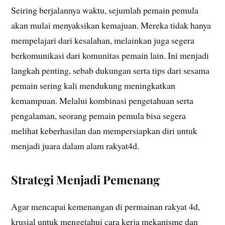
Seiring berjalannya waktu, sejumlah pemain pemula
akan mulai menyaksikan kemajuan. Mereka tidak hanya
mempelajari dari kesalahan, melainkan juga segera
berkomunikasi dari komunitas pemain lain. Ini menjadi
langkah penting, sebab dukungan serta tips dari sesama
pemain sering kali mendukung meningkatkan
kemampuan. Melalui kombinasi pengetahuan serta
pengalaman, seorang pemain pemula bisa segera
melihat keberhasilan dan mempersiapkan diri untuk
menjadi juara dalam alam rakyat4d.
Strategi Menjadi Pemenang
Agar mencapai kemenangan di permainan rakyat 4d,
krusial untuk mengetahui cara kerja mekanisme dan