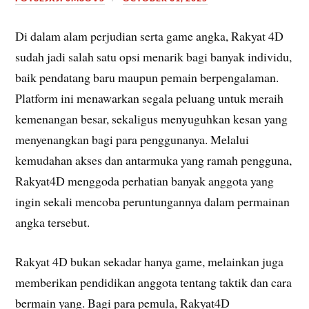
Di dalam alam perjudian serta game angka, Rakyat 4D
sudah jadi salah satu opsi menarik bagi banyak individu,
baik pendatang baru maupun pemain berpengalaman.
Platform ini menawarkan segala peluang untuk meraih
kemenangan besar, sekaligus menyuguhkan kesan yang
menyenangkan bagi para penggunanya. Melalui
kemudahan akses dan antarmuka yang ramah pengguna,
Rakyat4D menggoda perhatian banyak anggota yang
ingin sekali mencoba peruntungannya dalam permainan
angka tersebut.
Rakyat 4D bukan sekadar hanya game, melainkan juga
memberikan pendidikan anggota tentang taktik dan cara
bermain yang. Bagi para pemula, Rakyat4D