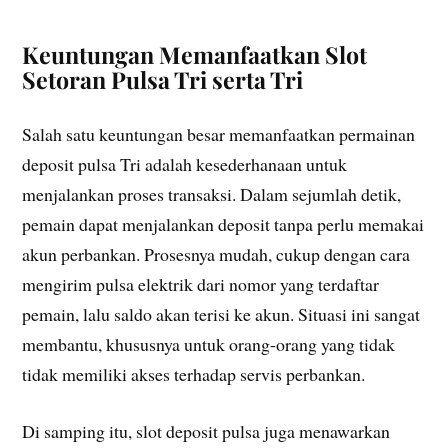
Keuntungan Memanfaatkan Slot
Setoran Pulsa Tri serta Tri
Salah satu keuntungan besar memanfaatkan permainan
deposit pulsa Tri adalah kesederhanaan untuk
menjalankan proses transaksi. Dalam sejumlah detik,
pemain dapat menjalankan deposit tanpa perlu memakai
akun perbankan. Prosesnya mudah, cukup dengan cara
mengirim pulsa elektrik dari nomor yang terdaftar
pemain, lalu saldo akan terisi ke akun. Situasi ini sangat
membantu, khususnya untuk orang-orang yang tidak
tidak memiliki akses terhadap servis perbankan.
Di samping itu, slot deposit pulsa juga menawarkan