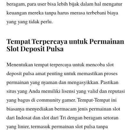
beragam, para user bisa lebih bijak dalam hal mengatur
keuangan mereka tanpa harus merasa terbebani biaya
yang yang tidak perlu.
Tempat Terpercaya untuk Permainan
Slot Deposit Pulsa
Menentukan tempat terpercaya untuk mencoba slot
deposit pulsa amat penting untuk memastikan proses
permainan yang nyaman dan mengasyikkan. Pastikan
situs yang Anda memiliki lisensi yang valid dan reputasi
yang bagus di community gamer. Tempat-Tempat ini
biasanya menyediakan bermacam jenis permainan slot
dari Indosat dan slot dari Tri dengan beragam setoran
yang linier, termasuk permainan slot pulsa tanpa