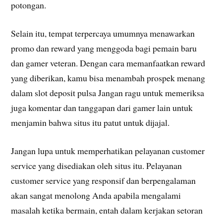
potongan.
Selain itu, tempat terpercaya umumnya menawarkan
promo dan reward yang menggoda bagi pemain baru
dan gamer veteran. Dengan cara memanfaatkan reward
yang diberikan, kamu bisa menambah prospek menang
dalam slot deposit pulsa Jangan ragu untuk memeriksa
juga komentar dan tanggapan dari gamer lain untuk
menjamin bahwa situs itu patut untuk dijajal.
Jangan lupa untuk memperhatikan pelayanan customer
service yang disediakan oleh situs itu. Pelayanan
customer service yang responsif dan berpengalaman
akan sangat menolong Anda apabila mengalami
masalah ketika bermain, entah dalam kerjakan setoran