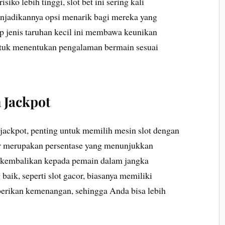
iko lebih tinggi, slot bet ini sering kali
njadikannya opsi menarik bagi mereka yang
p jenis taruhan kecil ini membawa keunikan
tuk menentukan pengalaman bermain sesuai
 Jackpot
ackpot, penting untuk memilih mesin slot dengan
er merupakan persentase yang menunjukkan
dikembalikan kepada pemain dalam jangka
aik, seperti slot gacor, biasanya memiliki
erikan kemenangan, sehingga Anda bisa lebih