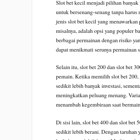
Slot bet kecil menjadi pilihan banya
untuk bersenang-senang tanpa harus 
jenis slot bet kecil yang menawarkan
misalnya, adalah opsi yang populer 
berbagai permainan dengan risiko yan
dapat menikmati serunya permainan sl
Selain itu, slot bet 200 dan slot bet 
pemain. Ketika memilih slot bet 200
sedikit lebih banyak investasi, seme
meningkatkan peluang menang. Varian 
menambah kegembiraan saat bermain
Di sisi lain, slot bet 400 dan slot b
sedikit lebih berani. Dengan taruhan