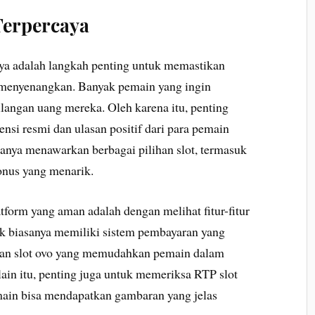
Terpercaya
aya adalah langkah penting untuk memastikan
menyenangkan. Banyak pemain yang ingin
langan uang mereka. Oleh karena itu, penting
ensi resmi dan ulasan positif dari para pemain
asanya menawarkan berbagai pilihan slot, termasuk
 bonus yang menarik.
form yang aman adalah dengan melihat fitur-fitur
ik biasanya memiliki sistem pembayaran yang
a, dan slot ovo yang memudahkan pemain dalam
ain itu, penting juga untuk memeriksa RTP slot
main bisa mendapatkan gambaran yang jelas