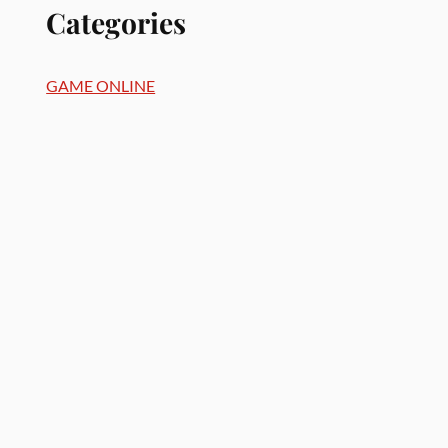
Categories
GAME ONLINE