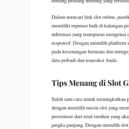
tentang peluang menang yang tersedi
Dalam mencari link slot online, past
memiliki reputasi baik di kalangan p
informasi yang transparan mengenai c
responsif. Dengan memilih platform sl
pada kesenangan bermain dan mengej
data pribadi dan transaksi Anda.
Tips Menang di Slot 
Salah satu cara untuk meningkatkan 
dengan memilih mesin slot yang memil
persentase dari total taruhan yang a
jangka panjang. Dengan memilih slot