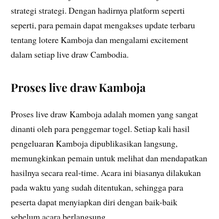
strategi strategi. Dengan hadirnya platform seperti
seperti, para pemain dapat mengakses update terbaru
tentang lotere Kamboja dan mengalami excitement
dalam setiap live draw Cambodia.
Proses live draw Kamboja
Proses live draw Kamboja adalah momen yang sangat
dinanti oleh para penggemar togel. Setiap kali hasil
pengeluaran Kamboja dipublikasikan langsung,
memungkinkan pemain untuk melihat dan mendapatkan
hasilnya secara real-time. Acara ini biasanya dilakukan
pada waktu yang sudah ditentukan, sehingga para
peserta dapat menyiapkan diri dengan baik-baik
sebelum acara berlangsung.