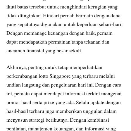
ikuti batas tersebut untuk menghindari kerugian yang
tidak diinginkan. Hindari pernah bermain dengan dana
yang sepatutnya digunakan untuk keperluan sehari-hari.
Dengan memanage keuangan dengan baik, pemain
dapat mendapatkan permainan tanpa tekanan dan
ancaman finansial yang besar sekali.
Akhirnya, penting untuk tetap memperhatikan
perkembangan lotto Singapore yang terbaru melalui
undian langsung dan pengeluaran hari ini. Dengan cara
ini, pemain dapat mendapat informasi terkini mengenai
nomor hasil serta prize yang ada. Selalu update dengan
hasil-hasil terbaru juga memberikan unggulan dalam
menyusun strategi berikutnya. Dengan kombinasi
penilaian, manajemen keuangan, dan informasi yang