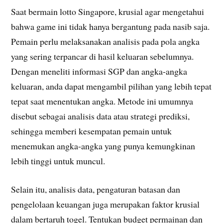
Saat bermain lotto Singapore, krusial agar mengetahui
bahwa game ini tidak hanya bergantung pada nasib saja.
Pemain perlu melaksanakan analisis pada pola angka
yang sering terpancar di hasil keluaran sebelumnya.
Dengan meneliti informasi SGP dan angka-angka
keluaran, anda dapat mengambil pilihan yang lebih tepat
tepat saat menentukan angka. Metode ini umumnya
disebut sebagai analisis data atau strategi prediksi,
sehingga memberi kesempatan pemain untuk
menemukan angka-angka yang punya kemungkinan
lebih tinggi untuk muncul.
Selain itu, analisis data, pengaturan batasan dan
pengelolaan keuangan juga merupakan faktor krusial
dalam bertaruh togel. Tentukan budget permainan dan