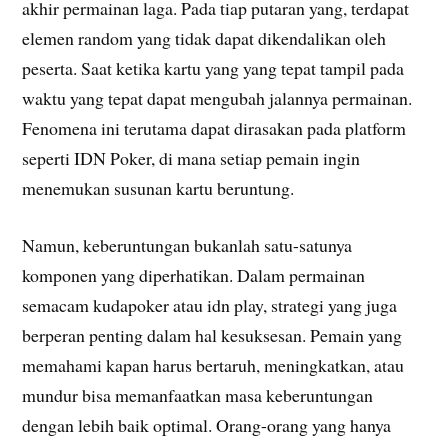
akhir permainan laga. Pada tiap putaran yang, terdapat
elemen random yang tidak dapat dikendalikan oleh
peserta. Saat ketika kartu yang yang tepat tampil pada
waktu yang tepat dapat mengubah jalannya permainan.
Fenomena ini terutama dapat dirasakan pada platform
seperti IDN Poker, di mana setiap pemain ingin
menemukan susunan kartu beruntung.
Namun, keberuntungan bukanlah satu-satunya
komponen yang diperhatikan. Dalam permainan
semacam kudapoker atau idn play, strategi yang juga
berperan penting dalam hal kesuksesan. Pemain yang
memahami kapan harus bertaruh, meningkatkan, atau
mundur bisa memanfaatkan masa keberuntungan
dengan lebih baik optimal. Orang-orang yang hanya