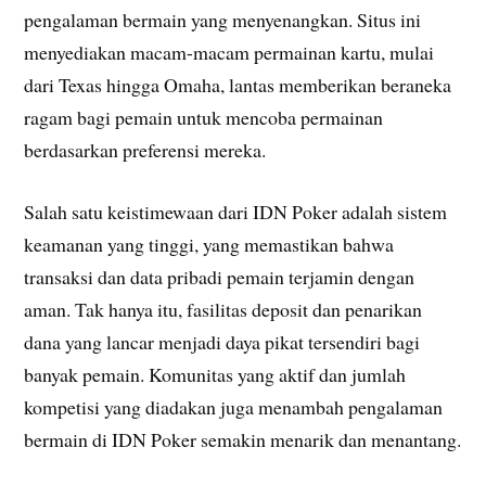
pengalaman bermain yang menyenangkan. Situs ini
menyediakan macam-macam permainan kartu, mulai
dari Texas hingga Omaha, lantas memberikan beraneka
ragam bagi pemain untuk mencoba permainan
berdasarkan preferensi mereka.
Salah satu keistimewaan dari IDN Poker adalah sistem
keamanan yang tinggi, yang memastikan bahwa
transaksi dan data pribadi pemain terjamin dengan
aman. Tak hanya itu, fasilitas deposit dan penarikan
dana yang lancar menjadi daya pikat tersendiri bagi
banyak pemain. Komunitas yang aktif dan jumlah
kompetisi yang diadakan juga menambah pengalaman
bermain di IDN Poker semakin menarik dan menantang.