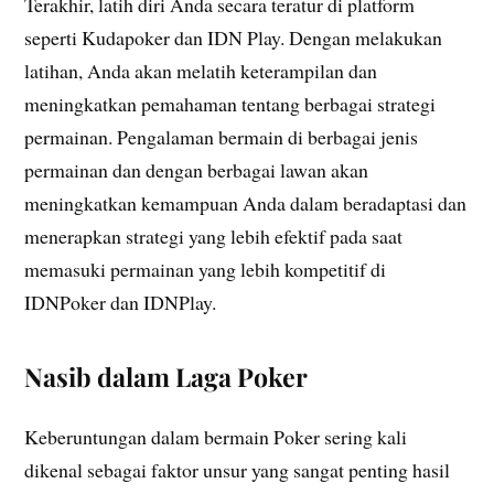
Terakhir, latih diri Anda secara teratur di platform
seperti Kudapoker dan IDN Play. Dengan melakukan
latihan, Anda akan melatih keterampilan dan
meningkatkan pemahaman tentang berbagai strategi
permainan. Pengalaman bermain di berbagai jenis
permainan dan dengan berbagai lawan akan
meningkatkan kemampuan Anda dalam beradaptasi dan
menerapkan strategi yang lebih efektif pada saat
memasuki permainan yang lebih kompetitif di
IDNPoker dan IDNPlay.
Nasib dalam Laga Poker
Keberuntungan dalam bermain Poker sering kali
dikenal sebagai faktor unsur yang sangat penting hasil