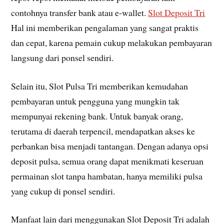
contohnya transfer bank atau e-wallet.
Slot Deposit Tri
Hal ini memberikan pengalaman yang sangat praktis
dan cepat, karena pemain cukup melakukan pembayaran
langsung dari ponsel sendiri.
Selain itu, Slot Pulsa Tri memberikan kemudahan
pembayaran untuk pengguna yang mungkin tak
mempunyai rekening bank. Untuk banyak orang,
terutama di daerah terpencil, mendapatkan akses ke
perbankan bisa menjadi tantangan. Dengan adanya opsi
deposit pulsa, semua orang dapat menikmati keseruan
permainan slot tanpa hambatan, hanya memiliki pulsa
yang cukup di ponsel sendiri.
Manfaat lain dari menggunakan Slot Deposit Tri adalah