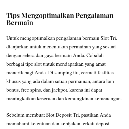
Tips Mengoptimalkan Pengalaman
Bermain
Untuk mengoptimalkan pengalaman bermain Slot Tri,
dianjurkan untuk menentukan permainan yang sesuai
dengan selera dan gaya bermain Anda. Cobalah
berbagai tipe slot untuk mendapatkan yang amat
menarik bagi Anda. Di samping itu, cermati fasilitas
khusus yang ada dalam setiap permainan, antara lain
bonus, free spins, dan jackpot, karena ini dapat
meningkatkan keseruan dan kemungkinan kemenangan.
Sebelum membuat Slot Deposit Tri, pastikan Anda
memahami ketentuan dan kebijakan terkait deposit