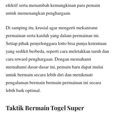
efektif serta menambah kemungkinan para pemain
untuk memenangkan penghargaan.
Di samping itu, krusial agar mengerti mekanisme
permainan serta kaidah yang dalam permainan ini.
Setiap pihak penyelenggara lotto bisa punya ketentuan
yang sedikit berbeda, seperti cara meletakkan taruh dan
cara reward penghargaan. Dengan memahami
memahami dasar-dasar ini, pemain baru dapat mulai
untuk bermain secara lebih diri dan menikmati
pengalaman bermain bermain permainan ini secara
lebih baik optimal.
Taktik Bermain Togel Super