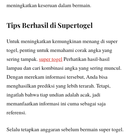
meningkatkan keseruan dalam bermain.
Tips Berhasil di Supertogel
Untuk meningkatkan kemungkinan menang di super
togel, penting untuk memahami corak angka yang
sering tampak.
super togel
Perhatikan hasil-hasil
lampau dan cari kombinasi angka yang sering muncul.
Dengan merekam informasi tersebut, Anda bisa
menghasilkan prediksi yang lebih terarah. Tetapi,
ingatlah bahwa tiap undian adalah acak, jadi
memanfaatkan informasi ini cuma sebagai saja
referensi.
Selalu tetapkan anggaran sebelum bermain super togel.