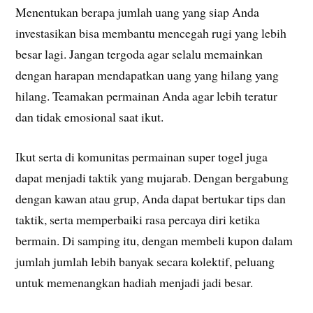
Menentukan berapa jumlah uang yang siap Anda
investasikan bisa membantu mencegah rugi yang lebih
besar lagi. Jangan tergoda agar selalu memainkan
dengan harapan mendapatkan uang yang hilang yang
hilang. Teamakan permainan Anda agar lebih teratur
dan tidak emosional saat ikut.
Ikut serta di komunitas permainan super togel juga
dapat menjadi taktik yang mujarab. Dengan bergabung
dengan kawan atau grup, Anda dapat bertukar tips dan
taktik, serta memperbaiki rasa percaya diri ketika
bermain. Di samping itu, dengan membeli kupon dalam
jumlah jumlah lebih banyak secara kolektif, peluang
untuk memenangkan hadiah menjadi jadi besar.