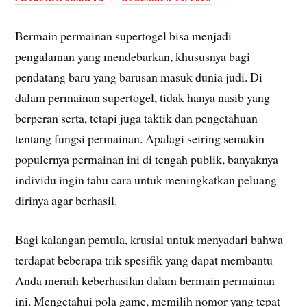
Bermain permainan supertogel bisa menjadi
pengalaman yang mendebarkan, khususnya bagi
pendatang baru yang barusan masuk dunia judi. Di
dalam permainan supertogel, tidak hanya nasib yang
berperan serta, tetapi juga taktik dan pengetahuan
tentang fungsi permainan. Apalagi seiring semakin
populernya permainan ini di tengah publik, banyaknya
individu ingin tahu cara untuk meningkatkan peluang
dirinya agar berhasil.
Bagi kalangan pemula, krusial untuk menyadari bahwa
terdapat beberapa trik spesifik yang dapat membantu
Anda meraih keberhasilan dalam bermain permainan
ini. Mengetahui pola game, memilih nomor yang tepat