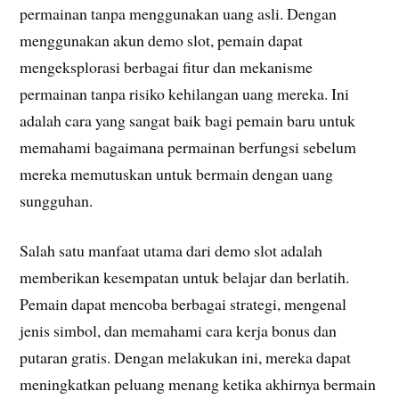
permainan tanpa menggunakan uang asli. Dengan
menggunakan akun demo slot, pemain dapat
mengeksplorasi berbagai fitur dan mekanisme
permainan tanpa risiko kehilangan uang mereka. Ini
adalah cara yang sangat baik bagi pemain baru untuk
memahami bagaimana permainan berfungsi sebelum
mereka memutuskan untuk bermain dengan uang
sungguhan.
Salah satu manfaat utama dari demo slot adalah
memberikan kesempatan untuk belajar dan berlatih.
Pemain dapat mencoba berbagai strategi, mengenal
jenis simbol, dan memahami cara kerja bonus dan
putaran gratis. Dengan melakukan ini, mereka dapat
meningkatkan peluang menang ketika akhirnya bermain