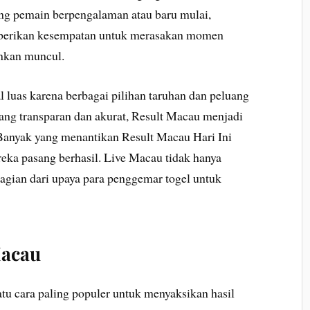
g pemain berpengalaman atau baru mulai,
erikan kesempatan untuk merasakan momen
inkan muncul.
l luas karena berbagai pilihan taruhan dan peluang
ang transparan dan akurat, Result Macau menjadi
 Banyak yang menantikan Result Macau Hari Ini
eka pasang berhasil. Live Macau tidak hanya
 bagian dari upaya para penggemar togel untuk
Macau
u cara paling populer untuk menyaksikan hasil