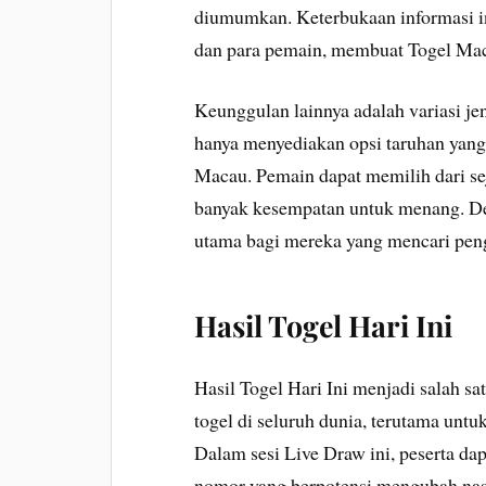
diumumkan. Keterbukaan informasi i
dan para pemain, membuat Togel Mac
Keunggulan lainnya adalah variasi je
hanya menyediakan opsi taruhan yang b
Macau. Pemain dapat memilih dari s
banyak kesempatan untuk menang. De
utama bagi mereka yang mencari pen
Hasil Togel Hari Ini
Hasil Togel Hari Ini menjadi salah sa
togel di seluruh dunia, terutama un
Dalam sesi Live Draw ini, peserta da
nomor yang berpotensi mengubah nasi