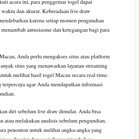
uti acara ini, para penggemar togel dapat
 waktu dan akurat. Keberadaan live draw
mendebarkan karena setiap momen pengundian
gga menambah antusiasme dan ketegangan bagi para
Macau, Anda perlu mengakses situs atau platform
Banyak situs yang menawarkan layanan streaming
uk melihat hasil togel Macau secara real-time.
g terpercaya agar Anda mendapatkan informasi
undian.
kan diri sebelum live draw dimulai. Anda bisa
n atau melakukan analisis sebelum pengundian.
ara penonton untuk melihat angka-angka yang