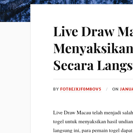
Live Draw M
Menyaksikan 
Secara Lang
BY
FOT8EJXJF0M8OV5
ON
JANUA
Live Draw Macau telah menjadi salah
togel untuk menyaksikan hasil undia
langsung ini, para pemain togel dapa