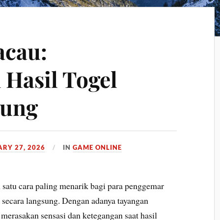
acau:
Hasil Togel
sung
RY 27, 2026
IN
GAME ONLINE
 satu cara paling menarik bagi para penggemar
n secara langsung. Dengan adanya tayangan
t merasakan sensasi dan ketegangan saat hasil