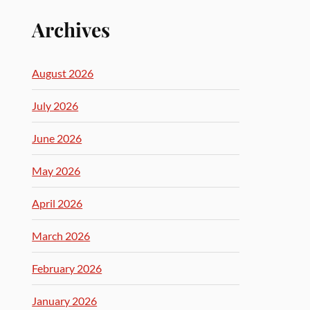
Archives
August 2026
July 2026
June 2026
May 2026
April 2026
March 2026
February 2026
January 2026