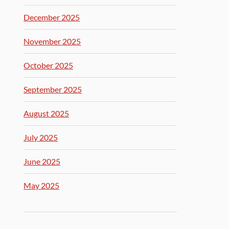
December 2025
November 2025
October 2025
September 2025
August 2025
July 2025
June 2025
May 2025