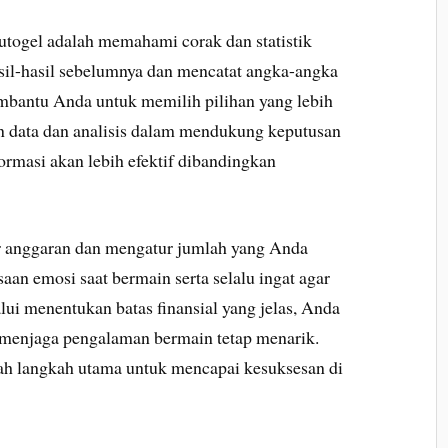
utogel adalah memahami corak dan statistik
sil-hasil sebelumnya dan mencatat angka-angka
embantu Anda untuk memilih pilihan yang lebih
n data dan analisis dalam mendukung keputusan
ormasi akan lebih efektif dibandingkan
ur anggaran dan mengatur jumlah yang Anda
aan emosi saat bermain serta selalu ingat agar
ui menentukan batas finansial yang jelas, Anda
 menjaga pengalaman bermain tetap menarik.
ah langkah utama untuk mencapai kesuksesan di