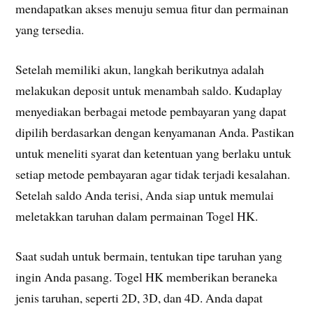
mendapatkan akses menuju semua fitur dan permainan
yang tersedia.
Setelah memiliki akun, langkah berikutnya adalah
melakukan deposit untuk menambah saldo. Kudaplay
menyediakan berbagai metode pembayaran yang dapat
dipilih berdasarkan dengan kenyamanan Anda. Pastikan
untuk meneliti syarat dan ketentuan yang berlaku untuk
setiap metode pembayaran agar tidak terjadi kesalahan.
Setelah saldo Anda terisi, Anda siap untuk memulai
meletakkan taruhan dalam permainan Togel HK.
Saat sudah untuk bermain, tentukan tipe taruhan yang
ingin Anda pasang. Togel HK memberikan beraneka
jenis taruhan, seperti 2D, 3D, dan 4D. Anda dapat