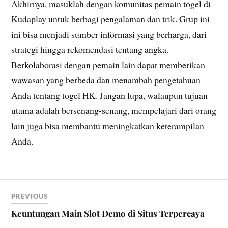
Akhirnya, masuklah dengan komunitas pemain togel di
Kudaplay untuk berbagi pengalaman dan trik. Grup ini
ini bisa menjadi sumber informasi yang berharga, dari
strategi hingga rekomendasi tentang angka.
Berkolaborasi dengan pemain lain dapat memberikan
wawasan yang berbeda dan menambah pengetahuan
Anda tentang togel HK. Jangan lupa, walaupun tujuan
utama adalah bersenang-senang, mempelajari dari orang
lain juga bisa membantu meningkatkan keterampilan
Anda.
PREVIOUS
Keuntungan Main Slot Demo di Situs Terpercaya