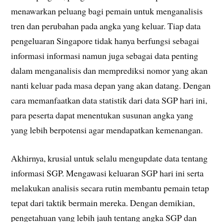
menawarkan peluang bagi pemain untuk menganalisis
tren dan perubahan pada angka yang keluar. Tiap data
pengeluaran Singapore tidak hanya berfungsi sebagai
informasi informasi namun juga sebagai data penting
dalam menganalisis dan memprediksi nomor yang akan
nanti keluar pada masa depan yang akan datang. Dengan
cara memanfaatkan data statistik dari data SGP hari ini,
para peserta dapat menentukan susunan angka yang
yang lebih berpotensi agar mendapatkan kemenangan.
Akhirnya, krusial untuk selalu mengupdate data tentang
informasi SGP. Mengawasi keluaran SGP hari ini serta
melakukan analisis secara rutin membantu pemain tetap
tepat dari taktik bermain mereka. Dengan demikian,
pengetahuan yang lebih jauh tentang angka SGP dan