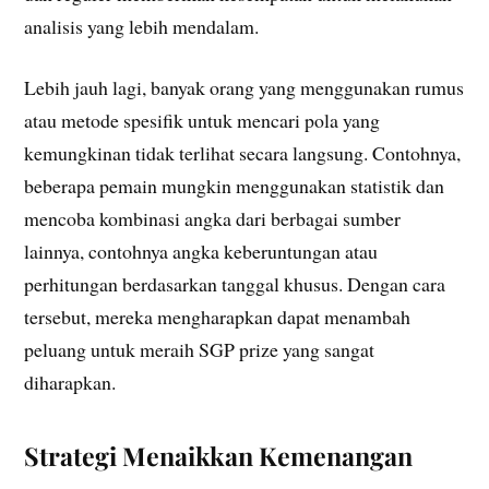
analisis yang lebih mendalam.
Lebih jauh lagi, banyak orang yang menggunakan rumus
atau metode spesifik untuk mencari pola yang
kemungkinan tidak terlihat secara langsung. Contohnya,
beberapa pemain mungkin menggunakan statistik dan
mencoba kombinasi angka dari berbagai sumber
lainnya, contohnya angka keberuntungan atau
perhitungan berdasarkan tanggal khusus. Dengan cara
tersebut, mereka mengharapkan dapat menambah
peluang untuk meraih SGP prize yang sangat
diharapkan.
Strategi Menaikkan Kemenangan