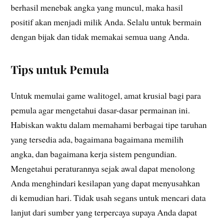
berhasil menebak angka yang muncul, maka hasil
positif akan menjadi milik Anda. Selalu untuk bermain
dengan bijak dan tidak memakai semua uang Anda.
Tips untuk Pemula
Untuk memulai game walitogel, amat krusial bagi para
pemula agar mengetahui dasar-dasar permainan ini.
Habiskan waktu dalam memahami berbagai tipe taruhan
yang tersedia ada, bagaimana bagaimana memilih
angka, dan bagaimana kerja sistem pengundian.
Mengetahui peraturannya sejak awal dapat menolong
Anda menghindari kesilapan yang dapat menyusahkan
di kemudian hari. Tidak usah segans untuk mencari data
lanjut dari sumber yang terpercaya supaya Anda dapat