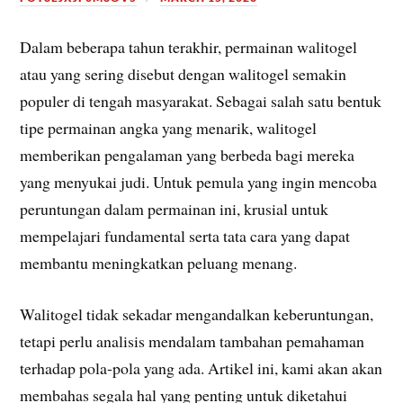
Dalam beberapa tahun terakhir, permainan walitogel
atau yang sering disebut dengan walitogel semakin
populer di tengah masyarakat. Sebagai salah satu bentuk
tipe permainan angka yang menarik, walitogel
memberikan pengalaman yang berbeda bagi mereka
yang menyukai judi. Untuk pemula yang ingin mencoba
peruntungan dalam permainan ini, krusial untuk
mempelajari fundamental serta tata cara yang dapat
membantu meningkatkan peluang menang.
Walitogel tidak sekadar mengandalkan keberuntungan,
tetapi perlu analisis mendalam tambahan pemahaman
terhadap pola-pola yang ada. Artikel ini, kami akan akan
membahas segala hal yang penting untuk diketahui