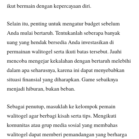
ikut bermain dengan kepercayaan diri.
Selain itu, penting untuk mengatur budget sebelum
Anda mulai bertaruh. Tentukanlah seberapa banyak
uang yang hendak bersedia Anda investasikan di
permainan walitogel serta ikuti batas tersebut. Jauhi
mencoba mengejar kekalahan dengan bertaruh melebihi
dalam apa seharusnya, karena ini dapat menyebabkan
situasi finansial yang diharapkan. Game sebaiknya
menjadi hiburan, bukan beban.
Sebagai penutup, masuklah ke kelompok pemain
walitogel agar berbagi kisah serta tips. Mengikuti
komunitas atau grup media sosial yang membahas
walitogel dapat memberi pemandangan yang berharga