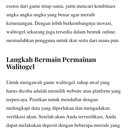
esensi dari game tetap sama, yaitu mencari kombinasi
angka angka-angka yang benar agar meraih
kemenangan. Dengan lebih berkembangnya inovasi,
walitogel sekarang juga tersedia dalam bentuk online,
memudahkan pengguna untuk ikut serta dari mana pun.
Langkah Bermain Permainan
Walitogel
Untuk mengawali game walitogel, tahap awal yang
harus dicoba adalah memilih website atau platform yang
terpercaya. Pastikan untuk mendaftar dengan
melengkapi data yang diperlukan dan mengadakan
verifikasi akun. Setelah akun Anda terverifikasi, Anda
dapat melakukan deposit dengan beberapa metode yang