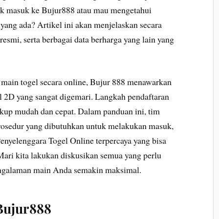
uk masuk ke Bujur888 atau mau mengetahui
k yang ada? Artikel ini akan menjelaskan secara
esmi, serta berbagai data berharga yang lain yang
main togel secara online, Bujur 888 menawarkan
el 2D yang sangat digemari. Langkah pendaftaran
ukup mudah dan cepat. Dalam panduan ini, tim
osedur yang dibutuhkan untuk melakukan masuk,
enyelenggara Togel Online terpercaya yang bisa
Mari kita lakukan diskusikan semua yang perlu
engalaman main Anda semakin maksimal.
Bujur888