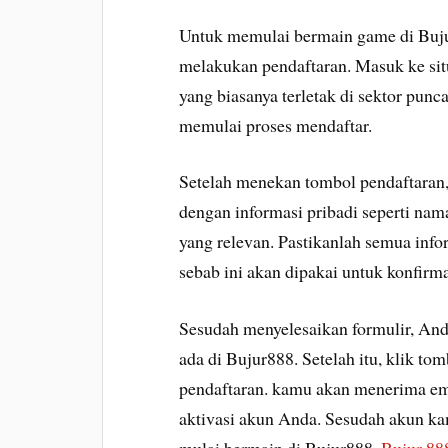
Untuk memulai bermain game di Bujur
melakukan pendaftaran. Masuk ke sit
yang biasanya terletak di sektor punc
memulai proses mendaftar.
Setelah menekan tombol pendaftaran,
dengan informasi pribadi seperti nama
yang relevan. Pastikanlah semua info
sebab ini akan dipakai untuk konfirm
Sesudah menyelesaikan formulir, Anda
ada di Bujur888. Setelah itu, klik to
pendaftaran. kamu akan menerima ema
aktivasi akun Anda. Sesudah akun ka