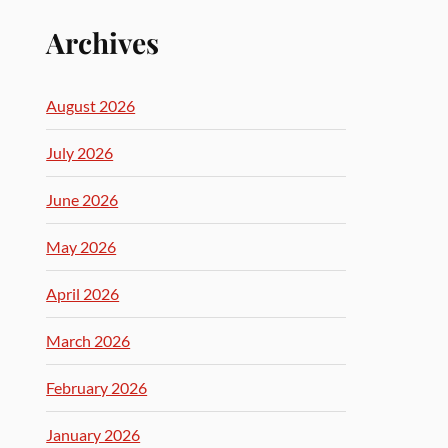
Archives
August 2026
July 2026
June 2026
May 2026
April 2026
March 2026
February 2026
January 2026