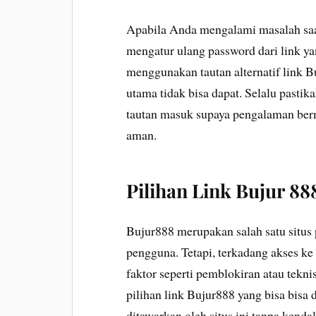
Apabila Anda mengalami masalah saa
mengatur ulang password dari link ya
menggunakan tautan alternatif link B
utama tidak bisa dapat. Selalu pasti
tautan masuk supaya pengalaman berm
aman.
Pilihan Link Bujur 88
Bujur888 merupakan salah satu situs 
pengguna. Tetapi, terkadang akses ke
faktor seperti pemblokiran atau tekn
pilihan link Bujur888 yang bisa bisa
ditawarkan oleh situs ini tanpa kendal