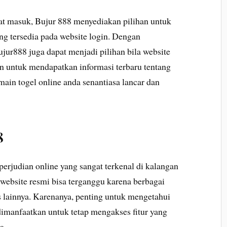
t masuk, Bujur 888 menyediakan pilihan untuk
ng tersedia pada website login. Dengan
ujur888 juga dapat menjadi pilihan bila website
kan untuk mendapatkan informasi terbaru tentang
ain togel online anda senantiasa lancar dan
8
perjudian online yang sangat terkenal di kalangan
 website resmi bisa terganggu karena berbagai
is lainnya. Karenanya, penting untuk mengetahui
 dimanfaatkan untuk tetap mengakses fitur yang
a.