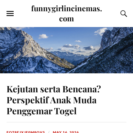
funnygirlincinemas.
com
Kejutan serta Bencana?
Perspektif Anak Muda
Penggemar Togel
FOT8EJXJF0M8OV5
MAY 16, 2026