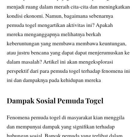
menjadi ruang dalam meraih cita-cita dan meningkatkan
kondisi ekonomi. Namun, bagaimana sebenarnya
pemuda togel mengartikan aktivitas ini? Apakah
mereka menganggapnya melihatnya berkah
keberuntungan yang membawa membawa keuntungan,
atau justru bencana yang dapat dapat menjerumuskan ke
dalam masalah? Artikel ini akan mengeksplorasi
perspektif dari para pemuda togel terhadap fenomena ini
ini dan dampaknya pada kehidupan mereka
Dampak Sosial Pemuda Togel
Fenomena pemuda togel di masyarakat kian menggila
dan mempunyai dampak yang signifikan terhadap
hubungan sosial. Banyak pemuda yang terlibat dalam