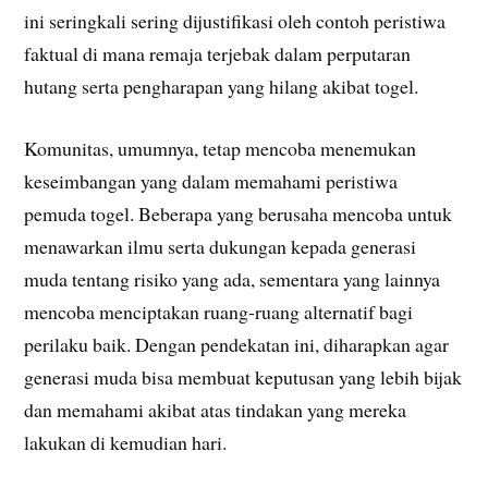
ini seringkali sering dijustifikasi oleh contoh peristiwa
faktual di mana remaja terjebak dalam perputaran
hutang serta pengharapan yang hilang akibat togel.
Komunitas, umumnya, tetap mencoba menemukan
keseimbangan yang dalam memahami peristiwa
pemuda togel. Beberapa yang berusaha mencoba untuk
menawarkan ilmu serta dukungan kepada generasi
muda tentang risiko yang ada, sementara yang lainnya
mencoba menciptakan ruang-ruang alternatif bagi
perilaku baik. Dengan pendekatan ini, diharapkan agar
generasi muda bisa membuat keputusan yang lebih bijak
dan memahami akibat atas tindakan yang mereka
lakukan di kemudian hari.