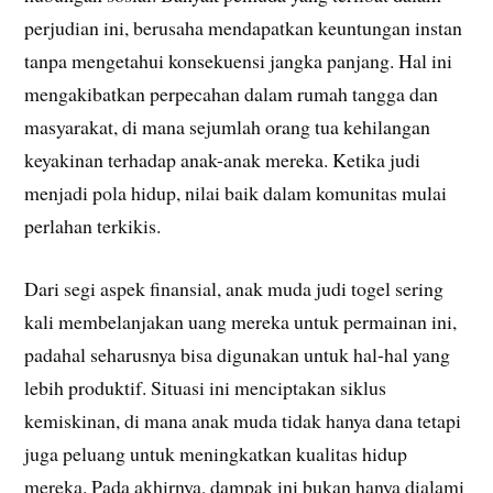
perjudian ini, berusaha mendapatkan keuntungan instan
tanpa mengetahui konsekuensi jangka panjang. Hal ini
mengakibatkan perpecahan dalam rumah tangga dan
masyarakat, di mana sejumlah orang tua kehilangan
keyakinan terhadap anak-anak mereka. Ketika judi
menjadi pola hidup, nilai baik dalam komunitas mulai
perlahan terkikis.
Dari segi aspek finansial, anak muda judi togel sering
kali membelanjakan uang mereka untuk permainan ini,
padahal seharusnya bisa digunakan untuk hal-hal yang
lebih produktif. Situasi ini menciptakan siklus
kemiskinan, di mana anak muda tidak hanya dana tetapi
juga peluang untuk meningkatkan kualitas hidup
mereka. Pada akhirnya, dampak ini bukan hanya dialami