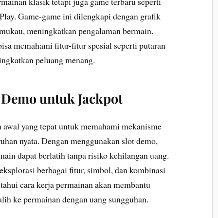
mainan klasik tetapi juga game terbaru seperti
lay. Game-game ini dilengkapi dengan grafik
emukau, meningkatkan pengalaman bermain.
a memahami fitur-fitur spesial seperti putaran
eningkatkan peluang menang.
 Demo untuk Jackpot
h awal yang tepat untuk memahami mekanisme
ruhan nyata. Dengan menggunakan slot demo,
ain dapat berlatih tanpa risiko kehilangan uang.
plorasi berbagai fitur, simbol, dan kombinasi
tahui cara kerja permainan akan membantu
alih ke permainan dengan uang sungguhan.