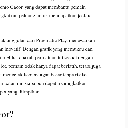
 Demo Gacor, yang dapat membantu pemain
gkatkan peluang untuk mendapatkan jackpot
duk unggulan dari Pragmatic Play, menawarkan
n inovatif. Dengan grafik yang memukau dan
 melihat apakah permainan ini sesuai dengan
t, pemain tidak hanya dapat berlatih, tetapi juga
 mencetak kemenangan besar tanpa risiko
mpatan ini, siapa pun dapat meningkatkan
ot yang diimpikan.
cor?