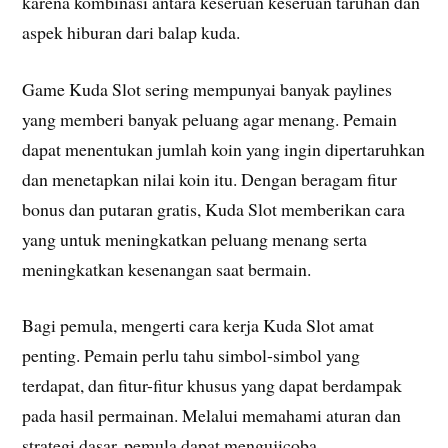
karena kombinasi antara keseruan keseruan taruhan dan
aspek hiburan dari balap kuda.
Game Kuda Slot sering mempunyai banyak paylines
yang memberi banyak peluang agar menang. Pemain
dapat menentukan jumlah koin yang ingin dipertaruhkan
dan menetapkan nilai koin itu. Dengan beragam fitur
bonus dan putaran gratis, Kuda Slot memberikan cara
yang untuk meningkatkan peluang menang serta
meningkatkan kesenangan saat bermain.
Bagi pemula, mengerti cara kerja Kuda Slot amat
penting. Pemain perlu tahu simbol-simbol yang
terdapat, dan fitur-fitur khusus yang dapat berdampak
pada hasil permainan. Melalui memahami aturan dan
strategi dasar, pemula dapat mengujicoba