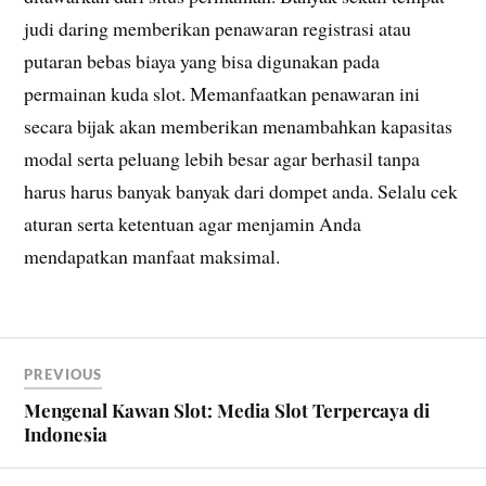
judi daring memberikan penawaran registrasi atau
putaran bebas biaya yang bisa digunakan pada
permainan kuda slot. Memanfaatkan penawaran ini
secara bijak akan memberikan menambahkan kapasitas
modal serta peluang lebih besar agar berhasil tanpa
harus harus banyak banyak dari dompet anda. Selalu cek
aturan serta ketentuan agar menjamin Anda
mendapatkan manfaat maksimal.
PREVIOUS
Mengenal Kawan Slot: Media Slot Terpercaya di
Indonesia