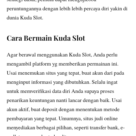
peruntungannya dengan lebih lebih percaya diri yakin di
dunia Kuda Slot.
Cara Bermain Kuda Slot
Agar berawal menggunakan Kuda Slot, Anda perlu
mengambil platform yg memberikan permainan ini.
Usai menemukan situs yang tepat, buat akun dari pada
menginput informasi yang dibutuhkan. Selalu ingat
untuk memverifikasi data diri Anda supaya proses
penarikan keuntungan nanti lancar dengan baik. Usai
akun aktif, buat deposit dengan menentukan metode
pembayaran yang tepat. Umumnya, situs judi online
menyediakan berbagai pilihan, seperti transfer bank, e-