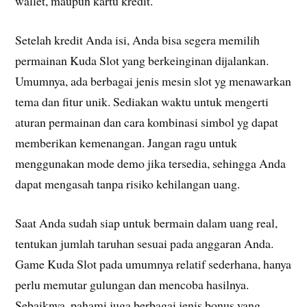
wallet, maupun kartu kredit.
Setelah kredit Anda isi, Anda bisa segera memilih
permainan Kuda Slot yang berkeinginan dijalankan.
Umumnya, ada berbagai jenis mesin slot yg menawarkan
tema dan fitur unik. Sediakan waktu untuk mengerti
aturan permainan dan cara kombinasi simbol yg dapat
memberikan kemenangan. Jangan ragu untuk
menggunakan mode demo jika tersedia, sehingga Anda
dapat mengasah tanpa risiko kehilangan uang.
Saat Anda sudah siap untuk bermain dalam uang real,
tentukan jumlah taruhan sesuai pada anggaran Anda.
Game Kuda Slot pada umumnya relatif sederhana, hanya
perlu memutar gulungan dan mencoba hasilnya.
Sebaiknya, pahami juga berbagai jenis bonus yang