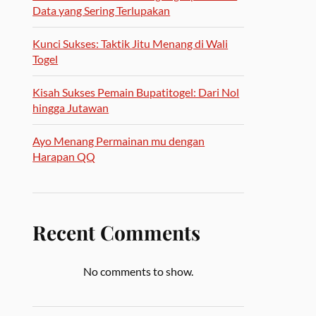
Data yang Sering Terlupakan
Kunci Sukses: Taktik Jitu Menang di Wali
Togel
Kisah Sukses Pemain Bupatitogel: Dari Nol
hingga Jutawan
Ayo Menang Permainan mu dengan
Harapan QQ
Recent Comments
No comments to show.