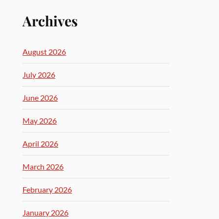
Archives
August 2026
July 2026
June 2026
May 2026
April 2026
March 2026
February 2026
January 2026