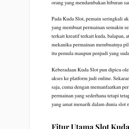
orang yang mendambakan hiburan sam
Pada Kuda Slot, pemain seringkali 
yang membuat permainan semakin se
terkait kreatif terkait kuda, balapan,
mekanika permainan membuatnya pili
itu pemula maupun penjudi yang suda
Keberadaan Kuda Slot pun dipicu o
akses ke platform judi online. Sekar
saja, cuma dengan memanfaatkan pera
permainan yang sederhana tetapi tet
yang amat menarik dalam dunia slot 
Fitur Utama Slot Kud