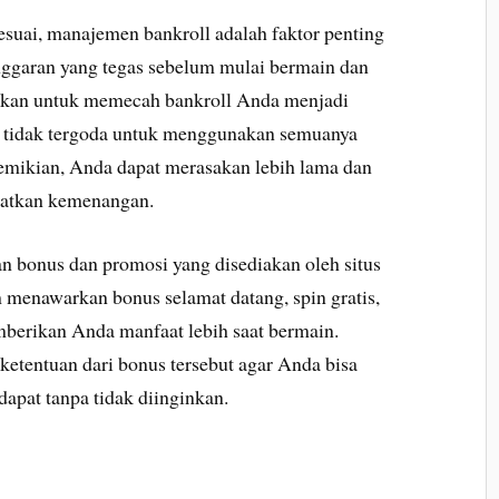
suai, manajemen bankroll adalah faktor penting
nggaran yang tegas sebelum mulai bermain dan
kan untuk memecah bankroll Anda menjadi
a tidak tergoda untuk menggunakan semuanya
emikian, Anda dapat merasakan lebih lama dan
atkan kemenangan.
n bonus dan promosi yang disediakan oleh situs
 menawarkan bonus selamat datang, spin gratis,
mberikan Anda manfaat lebih saat bermain.
ketentuan dari bonus tersebut agar Anda bisa
apat tanpa tidak diinginkan.