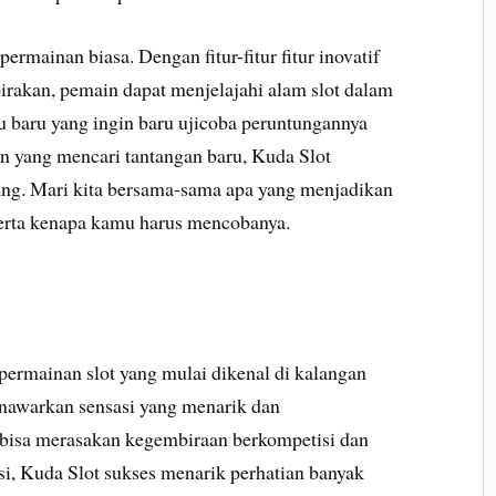
rmainan biasa. Dengan fitur-fitur fitur inovatif
akan, pemain dapat menjelajahi alam slot dalam
 baru yang ingin baru ujicoba peruntungannya
n yang mencari tantangan baru, Kuda Slot
ng. Mari kita bersama-sama apa yang menjadikan
serta kenapa kamu harus mencobanya.
ermainan slot yang mulai dikenal di kalangan
enawarkan sensasi yang menarik dan
bisa merasakan kegembiraan berkompetisi dan
si, Kuda Slot sukses menarik perhatian banyak