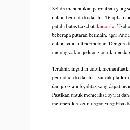
Selain menentukan permainan yang se
dalam bermain kuda slot. Tetapkan a
patuhi batas tersebut.
kuda slot
Usaha
beberapa putaran bermain, agar And
dalam satu kali permainan. Dengan d
meningkatkan peluang untuk mendap
Terakhir, ingatlah untuk memanfaatka
permainan kuda slot. Banyak platform
dan program loyalitas yang dapat me
Pastikan untuk memeriksa syarat dan 
memperoleh keuntungan yang bisa did