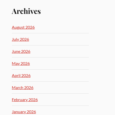
Archives
August 2026
July 2026
June 2026
May 2026
April 2026
March 2026
February 2026
January 2026