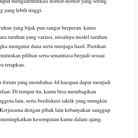
dapat mengidentifikasi nomor-nomor yang sering
g yang lebih tinggi.
aruhan yang bijak pun sangat berperan. kamu
a taruhan yang variasi, misalnya model taruhan
angka mengatur dana serta menjaga hasil. Pastikan
utuskan pilihan serta senantiasa berjudi sesuai
a tetapkan.
n forum yang membahas 4d harapan dapat menjadi
nfaat. Di tempat itu, kamu bisa membagikan
ggota lain, serta berdiskusi taktik yang mungkin
 Kerjasama dengan pihak lain kebanyakan sanggup
 meningkatkan kesempatan kamu dalam ajang.