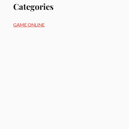
Categories
GAME ONLINE