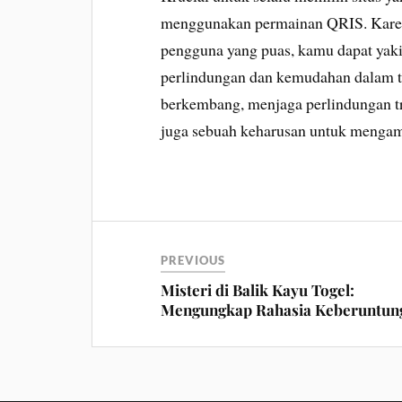
menggunakan permainan QRIS. Karena 
pengguna yang puas, kamu dapat yaki
perlindungan dan kemudahan dalam tr
berkembang, menjaga perlindungan tr
juga sebuah keharusan untuk mengam
PREVIOUS
Misteri di Balik Kayu Togel:
Mengungkap Rahasia Keberuntun