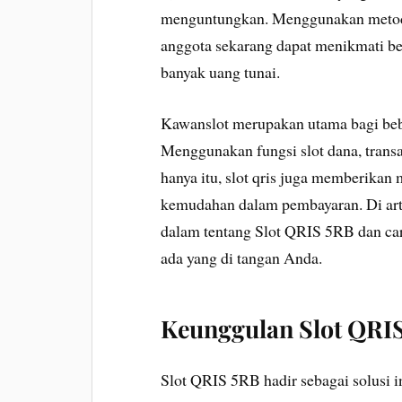
menguntungkan. Menggunakan metode 
anggota sekarang dapat menikmati b
banyak uang tunai.
Kawanslot merupakan utama bagi beb
Menggunakan fungsi slot dana, transa
hanya itu, slot qris juga memberika
kemudahan dalam pembayaran. Di artik
dalam tentang Slot QRIS 5RB dan ca
ada yang di tangan Anda.
Keunggulan Slot QRI
Slot QRIS 5RB hadir sebagai solusi in