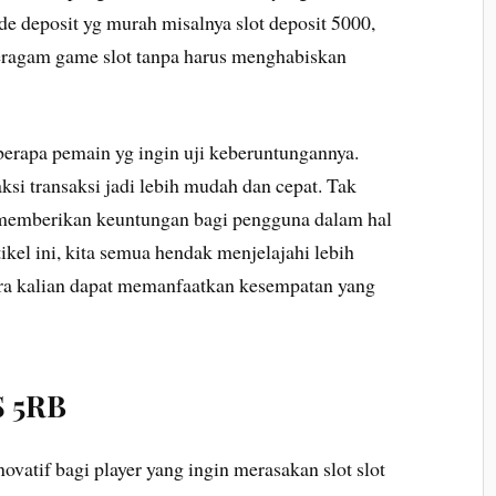
deposit yg murah misalnya slot deposit 5000,
eragam game slot tanpa harus menghabiskan
erapa pemain yg ingin uji keberuntungannya.
ksi transaksi jadi lebih mudah dan cepat. Tak
n memberikan keuntungan bagi pengguna dalam hal
el ini, kita semua hendak menjelajahi lebih
ra kalian dapat memanfaatkan kesempatan yang
S 5RB
ovatif bagi player yang ingin merasakan slot slot