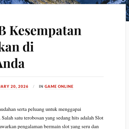
RB Kesempatan
an di
Anda
ARY 20, 2026
IN
GAME ONLINE
mudahan serta peluang untuk menggapai
Salah satu terobosan yang sedang hits adalah Slot
warkan pengalaman bermain slot yang seru dan