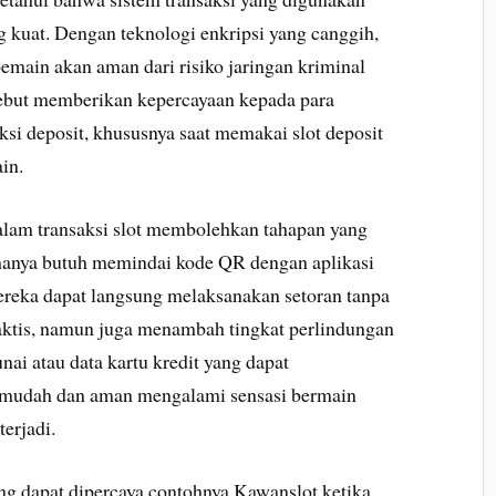
 kuat. Dengan teknologi enkripsi yang canggih,
pemain akan aman dari risiko jaringan kriminal
ebut memberikan kepercayaan kepada para
si deposit, khususnya saat memakai slot deposit
in.
alam transaksi slot membolehkan tahapan yang
n hanya butuh memindai kode QR dengan aplikasi
ereka dapat langsung melaksanakan setoran tanpa
raktis, namun juga menambah tingkat perlindungan
ai atau data kartu kredit yang dapat
 mudah dan aman mengalami sensasi bermain
terjadi.
ang dapat dipercaya contohnya Kawanslot ketika