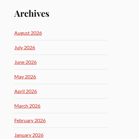
Archives
August 2026
July 2026
June 2026
May 2026
April 2026
March 2026
February 2026
January 2026