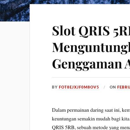
Slot QRIS 5
Menguntungk
Genggaman 
BY
FOT8EJXJF0M8OV5
ON
FEBRU
Dalam permainan daring saat ini, ke
keuntungan semakin mudah bagi kita. 
QRIS 5RB, sebuah metode yang mena