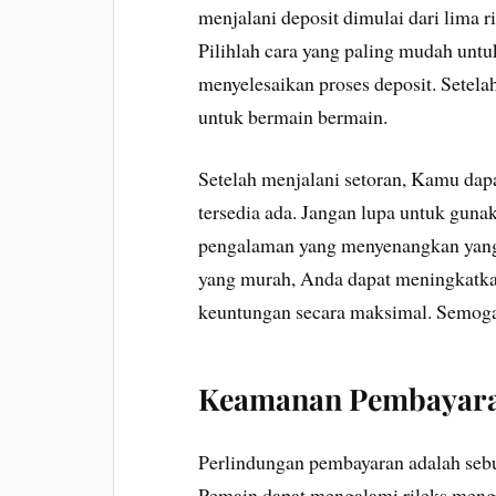
menjalani deposit dimulai dari lima r
Pilihlah cara yang paling mudah unt
menyelesaikan proses deposit. Setel
untuk bermain bermain.
Setelah menjalani setoran, Kamu dap
tersedia ada. Jangan lupa untuk guna
pengalaman yang menyenangkan yang. 
yang murah, Anda dapat meningkatk
keuntungan secara maksimal. Semoga
Keamanan Pembayara
Perlindungan pembayaran adalah sebu
Pemain dapat mengalami rileks menge