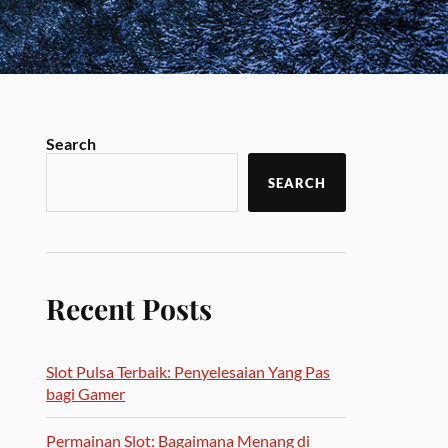
Search
SEARCH
Recent Posts
Slot Pulsa Terbaik: Penyelesaian Yang Pas
bagi Gamer
Permainan Slot: Bagaimana Menang di