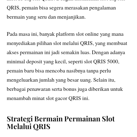
QRIS, pemain bisa segera merasakan pengalaman
bermain yang seru dan menjanjikan.
Pada masa ini, banyak platform slot online yang mana
menyediakan pilihan slot melalui QRIS, yang membuat
akses permainan ini jadi semakin luas. Dengan adanya
minimal deposit yang kecil, seperti slot QRIS 5000,
pemain baru bisa mencoba nasibnya tanpa perlu
mengeluarkan jumlah yang besar uang. Selain itu,
berbagai penawaran serta bonus juga diberikan untuk
menambah minat slot gacor QRIS ini.
Strategi Bermain Permainan Slot
Melalui QRIS