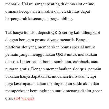
menarik. Hal ini sangat penting di dunia slot online
dimana kecepatan transaksi dan efektivitas dapat
berpengaruh kesenangan bergambling.
Tak hanya itu, slot deposit QRIS sering kali dilengkapi
dengan beragam promosi yang menarik. Banyak
platform slot yang memberikan bonus spesial untuk
pemain yanga menggunakan QRIS untuk melakukan
deposit. Ini termasuk bonus sambutan, cashback, atau
putaran gratis. Dengan memanfaatkan slot qris, pemain
bakalan hanya dapatkan kemudahan transaksi, tetapi
juga kesempatan dalam meningkatkan saldo akun dan
memperbesar kemungkinan untuk menang di slot gacor
qris.
slot via qris